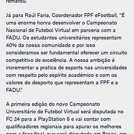
rematou.
Já para Raúl Faria, Coordenador FPF eFootball, “É
uma enorme honra desenvolver o Campeonato
Nacional de Futebol Virtual em parceria com a
FADU. Os estudantes universitários representam
40% da nossa comunidade e por isso
consideramos ser fundamental oferecer um circuito
competitivo de excelência. A nossa ambição é
incrementar a pratica de esports nas universidades
com respeito pelo espírito académico e com os
valores do desporto que representam a FPF e a
FADU.”
A primeira edição do novo Campeonato
Universitário de Futebol Virtual será disputada no
FC 24 para a PlayStation 5 e vai contar com
qualificadores regionais para apurar os melhores
para a fase final, que será disputada em Braga, em